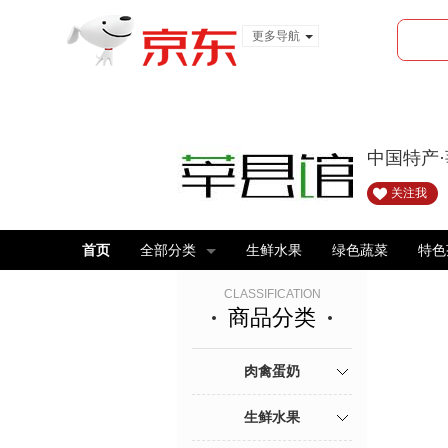
更多导航
服装城
食品
金融
中国特产·
关注我
首页
全部分类
生鲜水果
绿色蔬菜
特色
CLASSIFICATION
商品分类
肉禽蛋奶
生鲜水果