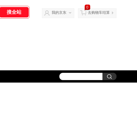
0
我的京东
去购物车结算